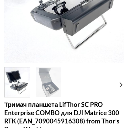
Тримач планшета LifThor SC PRO
Enterprise COMBO для DJI Matrice 300
RTK (EAN_7090045916308) from Thor’s