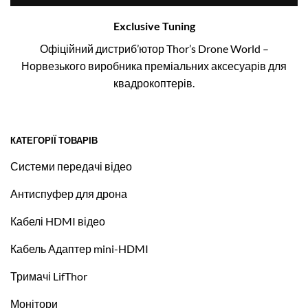
Exclusive Tuning
Офіційний дистриб’ютор Thor’s Drone World –
Норвезького виробника преміальних аксесуарів для
квадрокоптерів.
КАТЕГОРІЇ ТОВАРІВ
Системи передачі відео
Антиспуфер для дрона
Кабелі HDMI відео
Кабель Адаптер mini-HDMI
Тримачі LifThor
Монітори